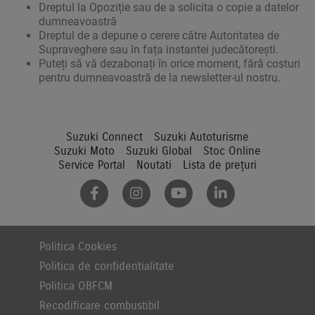
Dreptul la Opoziție sau de a solicita o copie a datelor
dumneavoastră
Dreptul de a depune o cerere către Autoritatea de
Supraveghere sau în fața instantei judecătorești.
Puteți să vă dezabonați în orice moment, fără costuri
pentru dumneavoastră de la newsletter-ul nostru.
Suzuki Connect
Suzuki Autoturisme
Suzuki Moto
Suzuki Global
Stoc Online
Service Portal
Noutati
Lista de prețuri
Politica Cookies
Politica de confidentialitate
Politica OBFCM
Recodificare combustibil