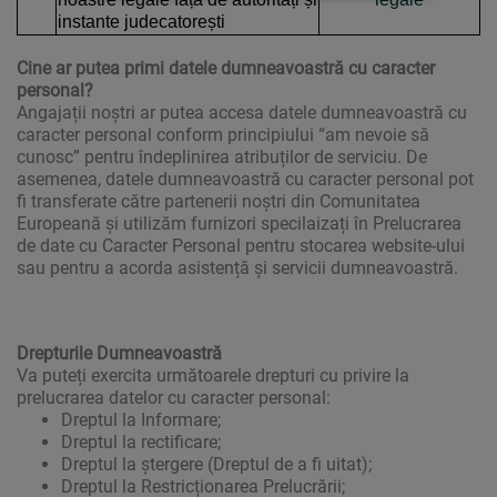
instante judecatorești
Cine ar putea primi datele dumneavoastră cu caracter
personal?
Angajații noștri ar putea accesa datele dumneavoastră cu
caracter personal conform principiului “am nevoie să
cunosc” pentru îndeplinirea atribuților de serviciu. De
asemenea, datele dumneavoastră cu caracter personal pot
fi transferate către partenerii noștri din Comunitatea
Europeană și utilizăm furnizori specilaizați în Prelucrarea
de date cu Caracter Personal pentru stocarea website-ului
sau pentru a acorda asistență și servicii dumneavoastră.
Drepturile Dumneavoastră
Va puteți exercita următoarele drepturi cu privire la
prelucrarea datelor cu caracter personal:
Dreptul la Informare;
Dreptul la rectificare;
Dreptul la ștergere (Dreptul de a fi uitat);
Dreptul la Restricționarea Prelucrării;