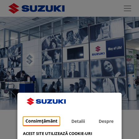
Consimțământ
Detalii
Despre
TUR VIRTUAL
ACEST SITE UTILIZEAZĂ COOKIE-URI