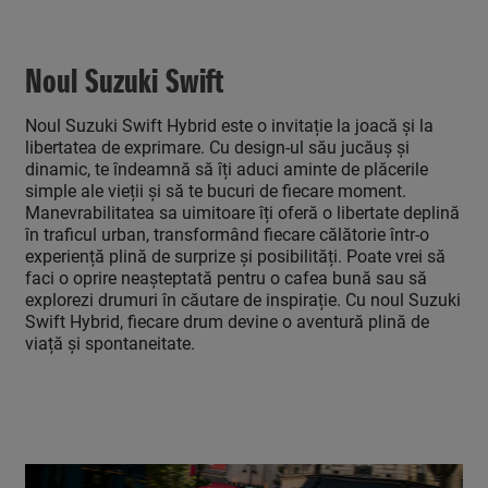
Noul Suzuki Swift
Noul Suzuki Swift Hybrid este o invitație la joacă și la
libertatea de exprimare. Cu design-ul său jucăuș și
dinamic, te îndeamnă să îți aduci aminte de plăcerile
simple ale vieții și să te bucuri de fiecare moment.
Manevrabilitatea sa uimitoare îți oferă o libertate deplină
în traficul urban, transformând fiecare călătorie într-o
experiență plină de surprize și posibilități. Poate vrei să
faci o oprire neașteptată pentru o cafea bună sau să
explorezi drumuri în căutare de inspirație. Cu noul Suzuki
Swift Hybrid, fiecare drum devine o aventură plină de
viață și spontaneitate.