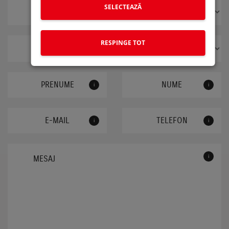
SELECTEAZĂ
RESPINGE TOT
i
i
i
i
i