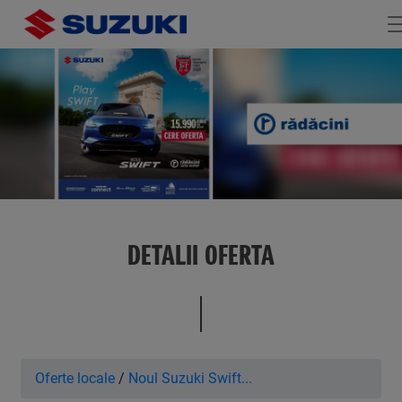
DETALII OFERTA
Oferte locale
/
Noul Suzuki Swift...