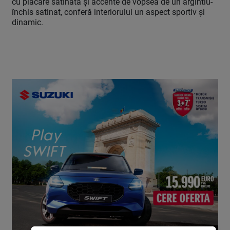
cu placare satinată și accente de vopsea de un argintiu-
închis satinat, conferă interiorului un aspect sportiv și
dinamic.