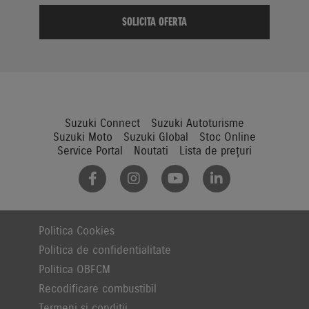
Suzuki Connect
Suzuki Autoturisme
Suzuki Moto
Suzuki Global
Stoc Online
Service Portal
Noutati
Lista de prețuri
Politica Cookies
Politica de confidentialitate
Politica OBFCM
Recodificare combustibil
Termeni si condiții