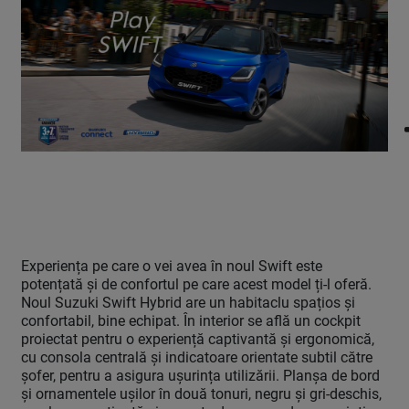
Experiența pe care o vei avea în noul Swift este
potențată și de confortul pe care acest model ți-l oferă.
Noul Suzuki Swift Hybrid are un habitaclu spațios și
confortabil, bine echipat. În interior se află un cockpit
proiectat pentru o experiență captivantă și ergonomică,
cu consola centrală și indicatoare orientate subtil către
șofer, pentru a asigura ușurința utilizării. Planșa de bord
și ornamentele ușilor în două tonuri, negru și gri-deschis,