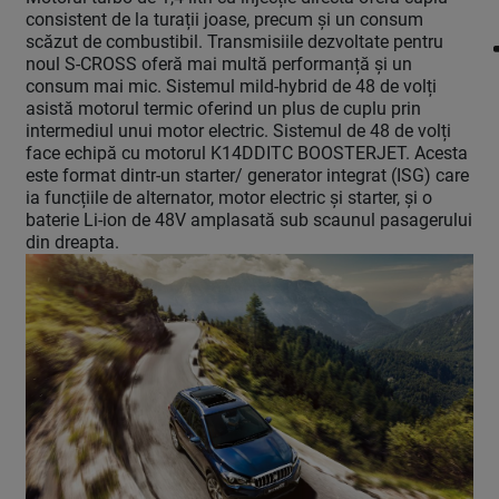
consistent de la turații joase, precum și un consum
scăzut de combustibil. Transmisiile dezvoltate pentru
noul S-CROSS oferă mai multă performanță și un
consum mai mic. Sistemul mild-hybrid de 48 de volți
asistă motorul termic oferind un plus de cuplu prin
intermediul unui motor electric. Sistemul de 48 de volți
face echipă cu motorul K14DDITC BOOSTERJET. Acesta
este format dintr-un starter/ generator integrat (ISG) care
ia funcțiile de alternator, motor electric și starter, și o
baterie Li-ion de 48V amplasată sub scaunul pasagerului
din dreapta.